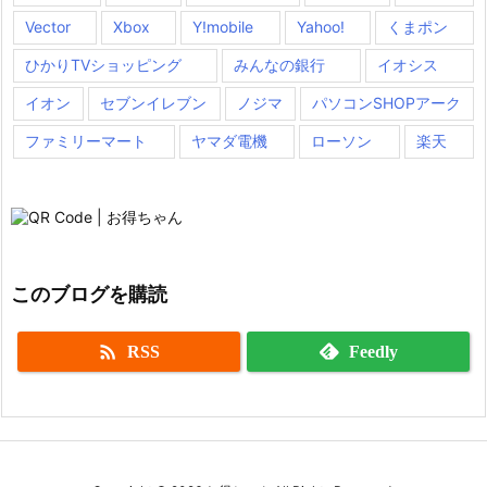
Vector
Xbox
Y!mobile
Yahoo!
くまポン
ひかりTVショッピング
みんなの銀行
イオシス
イオン
セブンイレブン
ノジマ
パソコンSHOPアーク
ファミリーマート
ヤマダ電機
ローソン
楽天
このブログを購読

RSS
Feedly