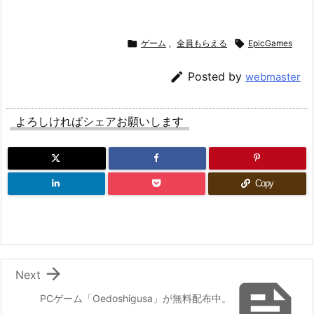

ゲーム
,
全員もらえる

EpicGames

Posted by
webmaster
よろしければシェアお願いします
Copy

Next

PCゲーム「Oedoshigusa」が無料配布中。